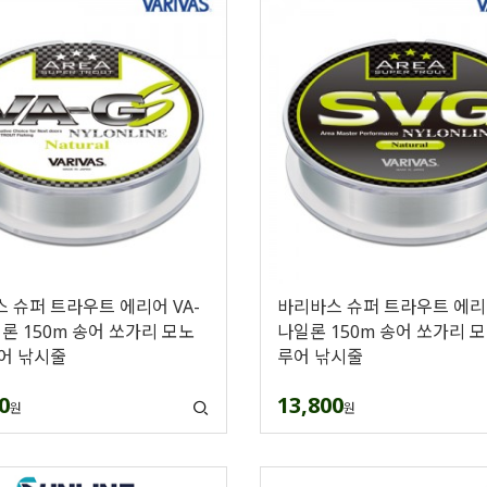
 슈퍼 트라우트 에리어 VA-
바리바스 슈퍼 트라우트 에리어
일론 150m 송어 쏘가리 모노
나일론 150m 송어 쏘가리 
어 낚시줄
루어 낚시줄
0
13,800
원
원