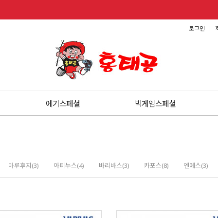
로그인
에기스페셜
빅게임스페셜
마루후지(3)
아티누스(4)
바리바스(3)
카포스(8)
엔에스(3)