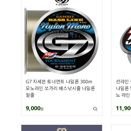
G7 지세븐 토너먼트 나일론 300m
선라인
모노라인 쏘가리 배스낚시줄 나일론
나일론 
릴줄
노 라인
9,000
11,90
원