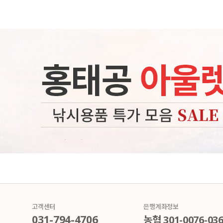
고객센터
은행계좌정보
031-794-4706
농협 301-0076-036