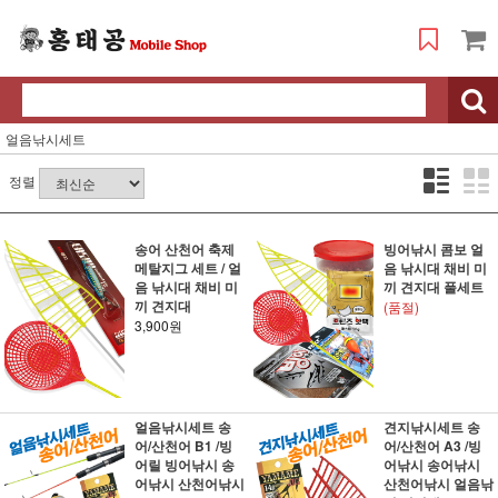
얼음낚시세트
정렬
송어 산천어 축제
빙어낚시 콤보 얼
메탈지그 세트 / 얼
음 낚시대 채비 미
음 낚시대 채비 미
끼 견지대 풀세트
끼 견지대
(품절)
3,900원
얼음낚시세트 송
견지낚시세트 송
어/산천어 B1 /빙
어/산천어 A3 /빙
어릴 빙어낚시 송
어낚시 송어낚시
어낚시 산천어낚시
산천어낚시 얼음낚