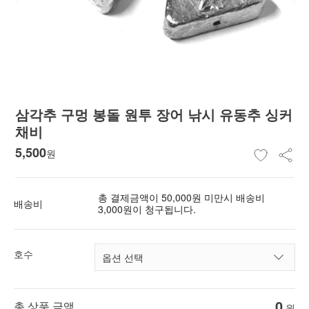
삼각추 구멍 봉돌 원투 장어 낚시 유동추 싱커
채비
5,500
원
총 결제금액이 50,000원 미만시 배송비
배송비
3,000원이 청구됩니다.
호수
0
총 상품 금액
원