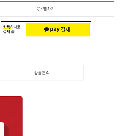
찜하기
상품문의