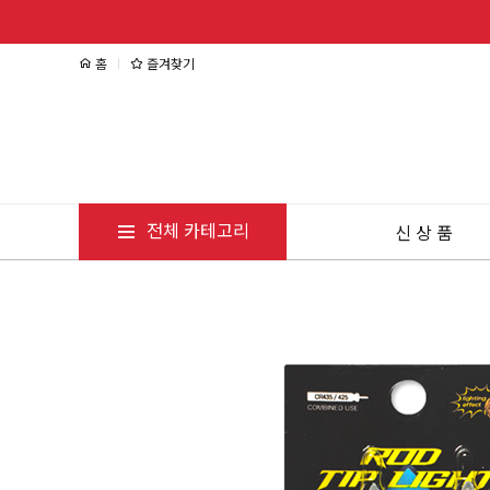
홈
즐겨찾기
전체 카테고리
신 상 품