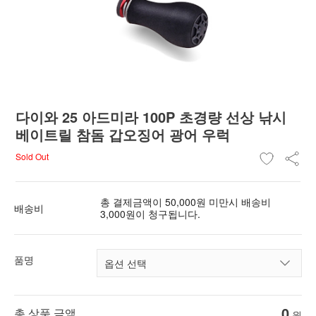
다이와 25 아드미라 100P 초경량 선상 낚시
베이트릴 참돔 갑오징어 광어 우럭
Sold Out
총 결제금액이 50,000원 미만시 배송비
배송비
3,000원이 청구됩니다.
품명
0
총 상품 금액
원