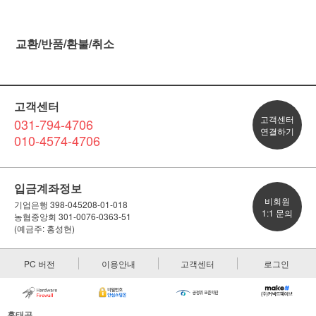
교환/반품/환불/취소
고객센터
고객센터
031-794-4706
연결하기
010-4574-4706
입금계좌정보
비회원
기업은행 398-045208-01-018
1:1 문의
농협중앙회 301-0076-0363-51
(예금주: 홍성현)
PC 버전
이용안내
고객센터
로그인
홍태공