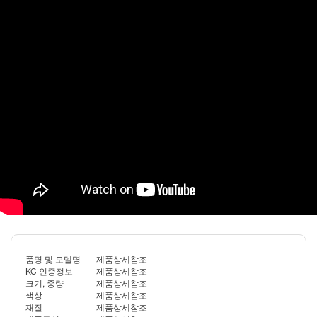
품명 및 모델명
제품상세참조
KC 인증정보
제품상세참조
크기, 중량
제품상세참조
색상
제품상세참조
재질
제품상세참조