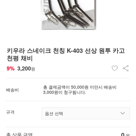
키우라 스네이크 천칭 K-403 선상 원투 카고
천평 채비
9%
3,200
원
총 결제금액이 50,000원 미만시 배송비
배송비
3,000원이 청구됩니다.
규격
0
총 상품 금액
원