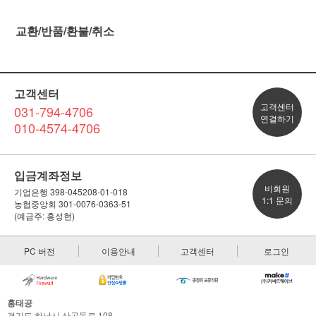
교환/반품/환불/취소
고객센터
고객센터
031-794-4706
연결하기
010-4574-4706
입금계좌정보
비회원
기업은행 398-045208-01-018
1:1 문의
농협중앙회 301-0076-0363-51
(예금주: 홍성현)
PC 버전
이용안내
고객센터
로그인
홍태공
경기도 하남시 산곡동로 108