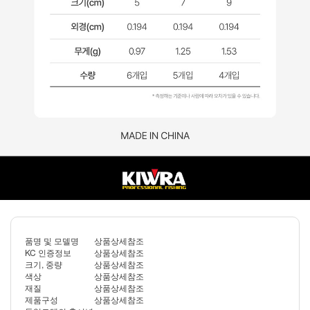
품명 및 모델명
상품상세참조
KC 인증정보
상품상세참조
크기, 중량
상품상세참조
색상
상품상세참조
재질
상품상세참조
제품구성
상품상세참조