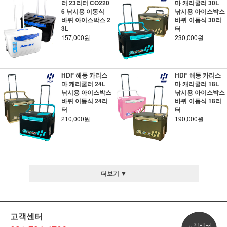
러 23리터 CO220
마 캐리쿨러 30L
6 낚시용 이동식
낚시용 아이스박스
바퀴 아이스박스 2
바퀴 이동식 30리
3L
터
157,000원
230,000원
HDF 해동 카리스
HDF 해동 카리스
마 캐리쿨러 24L
마 캐리쿨러 18L
낚시용 아이스박스
낚시용 아이스박스
바퀴 이동식 24리
바퀴 이동식 18리
터
터
210,000원
190,000원
더보기 ▼
고객센터
고객센터