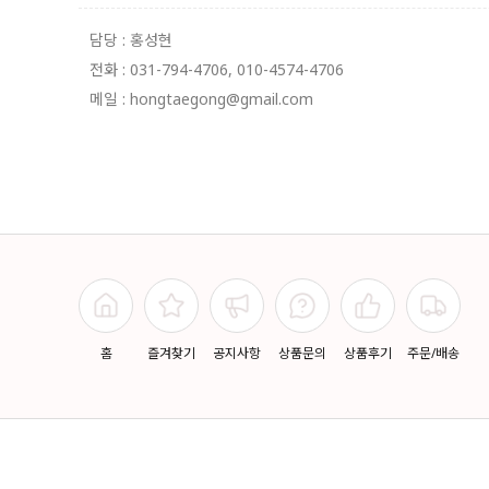
담당 : 홍성현
전화 : 031-794-4706, 010-4574-4706
메일 : hongtaegong@gmail.com
홈
즐겨찾기
공지사항
상품문의
상품후기
주문/배송