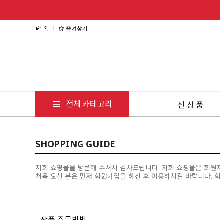
홈
즐겨찾기
전체 카테고리
신 상 품
SHOPPING GUIDE
저희 쇼핑몰을 방문해 주셔서 감사드립니다. 저희 쇼핑몰은 회원
처음 오신 분은 먼저
회원가입
을 하신 후 이용하시길 바랍니다. 
상품 주문방법