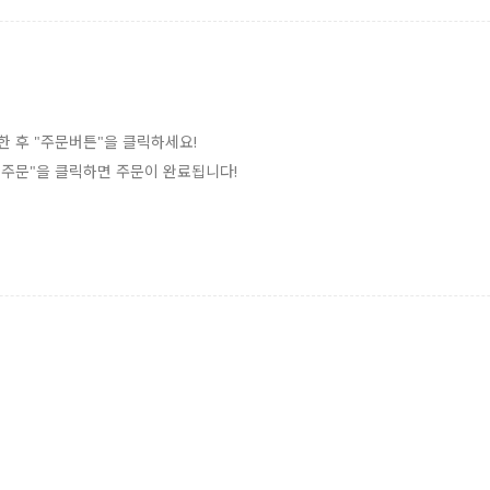
한 후 "주문버튼"을 클릭하세요!
 "주문"을 클릭하면 주문이 완료됩니다!