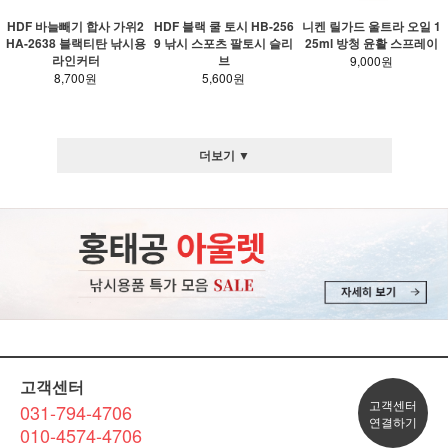
HDF 바늘빼기 합사 가위2
HDF 블랙 쿨 토시 HB-256
니켄 릴가드 울트라 오일 1
HA-2638 블랙티탄 낚시용
9 낚시 스포츠 팔토시 슬리
25ml 방청 윤활 스프레이
라인커터
브
9,000원
8,700원
5,600원
더보기 ▼
고객센터
고객센터
031-794-4706
연결하기
010-4574-4706